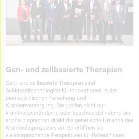
Gen-
Gen- und zellbasierte Therapien
und
Gen- und zellbasierte Therapien sind
zellbasierte
Schlüsseltechnologien für Innovationen in der
biomedizinischen Forschung und
Therapien
Krankenversorgung. Sie greifen nicht nur
krankheitsverändernd oder beschwerdelindernd ein,
sondern sprechen direkt die genetische Ursache des
Krankheitsprozesses an. So eröffnen sie
vielversprechende Perspektiven für Patient*innen