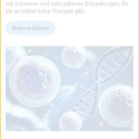
mit schweren und sehr seltenen Erkrankungen, für
die es bisher keine Therapie gibt.
Mehr erfahren