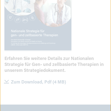
Erfahren Sie weitere Details zur Nationalen
Strategie für Gen- und zellbasierte Therapien in
unserem Strategiedokument.
Zum Download, Pdf (4 MB)