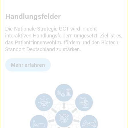
Handlungsfelder
Handlungsfelder
Die Nationale Strategie GCT wird in acht
interaktiven Handlungsfeldern umgesetzt. Ziel ist es,
das Patient*innenwohl zu fördern und den Biotech-
Standort Deutschland zu stärken.
Mehr erfahren