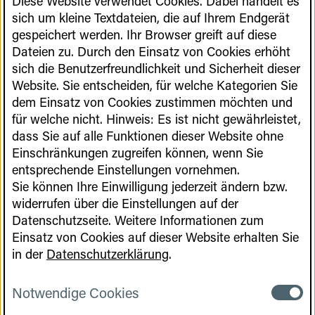
Diese Website verwendet Cookies. Dabei handelt es
Handlungsfeldes und empfehlen konkrete
sich um kleine Textdateien, die auf Ihrem Endgerät
umzusetzende Maßnahmen für die Implementierung
gespeichert werden. Ihr Browser greift auf diese
der Strategie.
Dateien zu. Durch den Einsatz von Cookies erhöht
sich die Benutzerfreundlichkeit und Sicherheit dieser
Mehr erfahren
Website. Sie entscheiden, für welche Kategorien Sie
dem Einsatz von Cookies zustimmen möchten und
für welche nicht. Hinweis: Es ist nicht gewährleistet,
dass Sie auf alle Funktionen dieser Website ohne
Einschränkungen zugreifen können, wenn Sie
entsprechende Einstellungen vornehmen.
Sie können Ihre Einwilligung jederzeit ändern bzw.
widerrufen über die Einstellungen auf der
Datenschutzseite. Weitere Informationen zum
Einsatz von Cookies auf dieser Website erhalten Sie
in der
Datenschutzerklärung
.
Notwendige Cookies
Notwen
Cookies