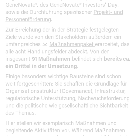
GeneNovate
®, des
GeneNovate® Investors‘ Day
,
sowie die Durchführung spezifischer
Projekt- und
Personenförderung
.
Zur Erreichung der in der Strategie festgelegten
Ziele wurde von den Stakeholdern außerdem ein
umfangreiches
Maßnahmenpaket
erarbeitet, das
alle acht Handlungsfelder abdeckt. Von den
insgesamt
91 Maßnahmen
befindet sich
bereits ca.
ein Drittel in der Umsetzung
.
Einige besonders wichtige Bausteine sind schon
weit fortgeschritten: Sie schaffen die Grundlage für
Organisationsstruktur (Governance), Infrastruktur,
regulatorische Unterstützung, Nachwuchsförderung
und die politische wie gesellschaftliche Sichtbarkeit
des Themas.
Hier stellen wir exemplarisch Maßnahmen und
begleitende Aktivitäten vor. Während
Maßnahmen