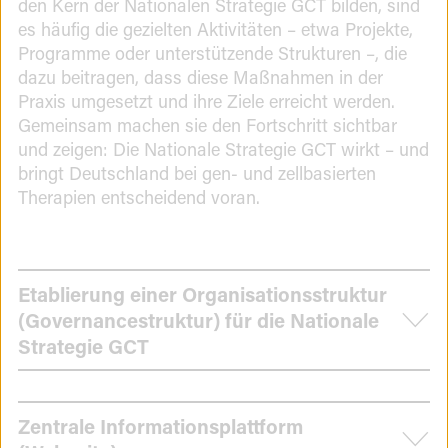
den Kern der Nationalen Strategie GCT bilden, sind
es häufig die gezielten Aktivitäten – etwa Projekte,
Programme oder unterstützende Strukturen –, die
dazu beitragen, dass diese Maßnahmen in der
Praxis umgesetzt und ihre Ziele erreicht werden.
Gemeinsam machen sie den Fortschritt sichtbar
und zeigen: Die Nationale Strategie GCT wirkt – und
bringt Deutschland bei gen- und zellbasierten
Therapien entscheidend voran.
Fortschritte
Etablierung einer Organisationsstruktur
bei
(Governancestruktur) für die Nationale
Strategie GCT
der
Umsetzung
der
Zentrale Informationsplattform