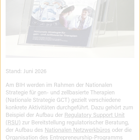
Stand: Juni 2026
Einleitung
Am BIH werden im Rahmen der Nationalen
Strategie für gen- und zellbasierte Therapien
zum
(Nationale Strategie GCT) gezielt verschiedene
Maßnahmenstand
konkrete Aktivitäten durchgeführt. Dazu gehört zum
Beispiel der Aufbau der
Regulatory Support Unit
(RSU)
zur Bereitstellung regulatorischer Beratung,
der Aufbau des
Nationalen Netzwerkbüros
oder die
Organisation des Entrepreneurship-Programms