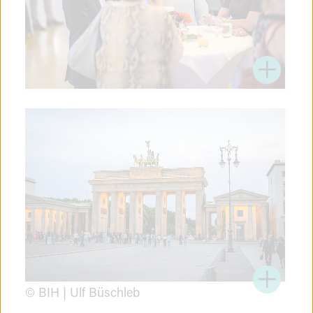
© BIH | Ulf Büschleb