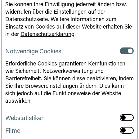
Sie können Ihre Einwilligung jederzeit ändern bzw.
widerrufen über die Einstellungen auf der
Datenschutzseite. Weitere Informationen zum
Einsatz von Cookies auf dieser Website erhalten Sie
in der
Datenschutzerklärung
.
Notwendige Cookies
Notwen
Cookies
Erforderliche Cookies garantieren Kernfunktionen
Cookies
wie Sicherheit, Netzwerkverwaltung und
Barrierefreiheit. Sie können diese deaktivieren, indem
Sie Ihre Browsereinstellungen ändern. Dies kann
sich jedoch auf die Funktionsweise der Website
auswirken.
Webstatistiken
aktivier
Webstat
Filme
aktivier
Cookies
Filme