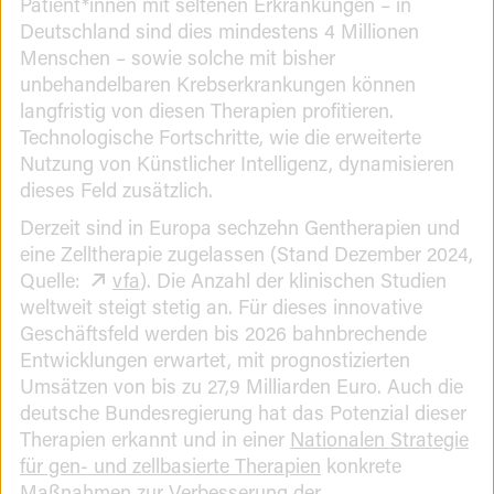
Patient*innen mit seltenen Erkrankungen – in
Deutschland sind dies mindestens 4 Millionen
Menschen – sowie solche mit bisher
unbehandelbaren Krebserkrankungen können
langfristig von diesen Therapien profitieren.
Technologische Fortschritte, wie die erweiterte
Nutzung von Künstlicher Intelligenz, dynamisieren
dieses Feld zusätzlich. ​
Derzeit sind in Europa sechzehn Gentherapien und
eine Zelltherapie zugelassen (Stand Dezember 2024,
Quelle:
vfa
). Die Anzahl der klinischen Studien
weltweit steigt stetig an. Für dieses innovative
Geschäftsfeld werden bis 2026 bahnbrechende
Entwicklungen erwartet, mit prognostizierten
Umsätzen von bis zu 27,9 Milliarden Euro. Auch die
deutsche Bundesregierung hat das Potenzial dieser
Therapien erkannt und in einer
Nationalen Strategie
für gen- und zellbasierte Therapien
konkrete
Maßnahmen zur Verbesserung der